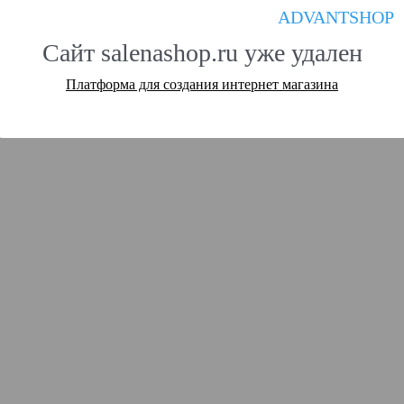
ADVANTSHOP
Сайт salenashop.ru уже удален
Платформа для создания интернет магазина