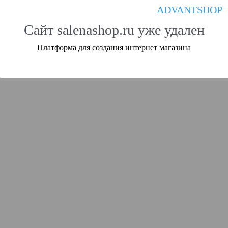
ADVANTSHOP
Сайт salenashop.ru уже удален
Платформа для создания интернет магазина